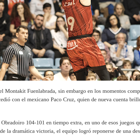
 el Montakit Fuenlabrada, sin embargo en los momentos compl
ucedió con el mexicano Paco Cruz, quien de nueva cuenta bril
Obradoiro 104-101 en tiempo extra, en uno de esos juegos q
de la dramática victoria, el equipo logró reponerse de una des