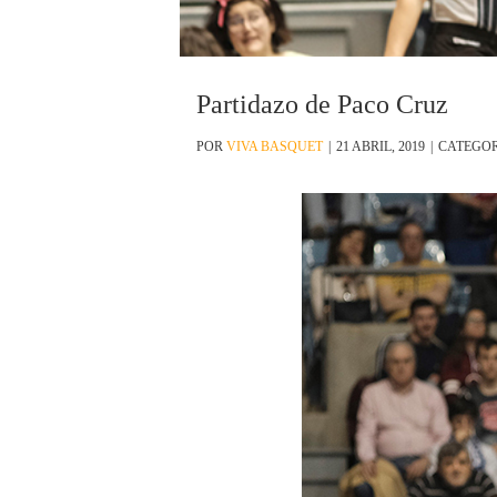
Partidazo de Paco Cruz
POR
VIVA BASQUET
|
21 ABRIL, 2019
|
CATEGOR