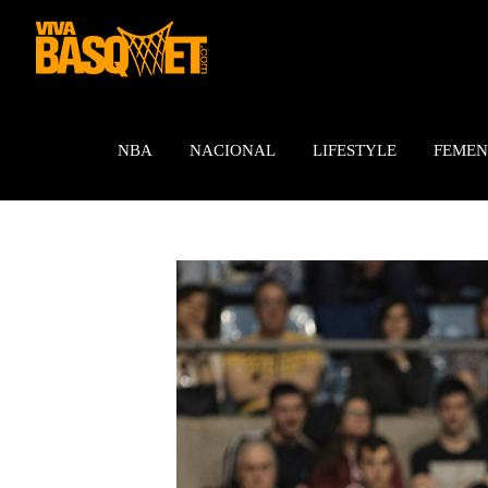
Saltar
al
contenido
NBA
NACIONAL
LIFESTYLE
FEMEN