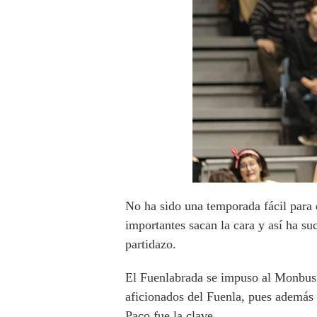
No ha sido una temporada fácil para
importantes sacan la cara y así ha s
partidazo.
El Fuenlabrada se impuso al Monbus 
aficionados del Fuenla, pues además 
Paco fue la clave.