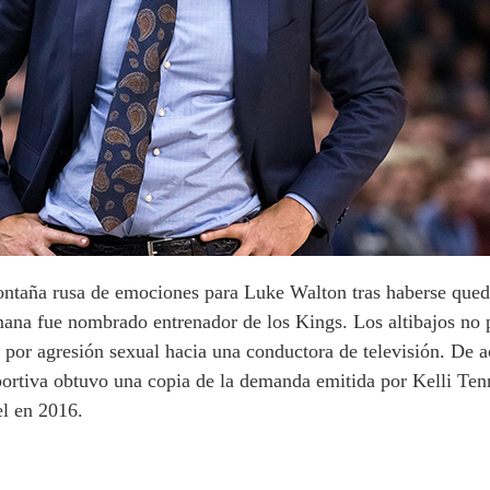
ntaña rusa de emociones para Luke Walton tras haberse queda
mana fue nombrado entrenador de los Kings. Los altibajos no 
por agresión sexual hacia una conductora de televisión. De 
tiva obtuvo una copia de la demanda emitida por Kelli Tenn
el en 2016.