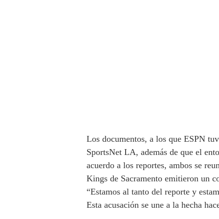
Los documentos, a los que ESPN tuvo
SportsNet LA, además de que el enton
acuerdo a los reportes, ambos se reu
Kings de Sacramento emitieron un co
“Estamos al tanto del reporte y est
Esta acusación se une a la hecha hac