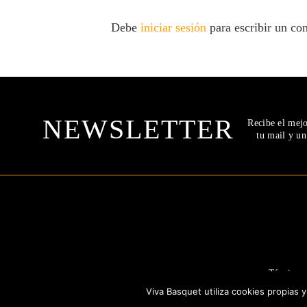
Debe
iniciar sesión
para escribir un co
NEWSLETTER
Recibe el mej
tu mail y u
Términos 
Viva Basquet utiliza cookies propias 