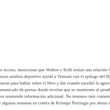
 acceso, mencionan que Walton y Kelli tenían una relación l
ces analista deportivo ayudó a Tennant con el epílogo del li
nieron para hablar sobre el libro y fue cuando sucedió la agre
municado de prensa donde revelan que se mantienen al pendie
amos reuniendo información adicional. No tenemos más coment
e algunas semanas en contra de Kristaps Porzingis por abuso 