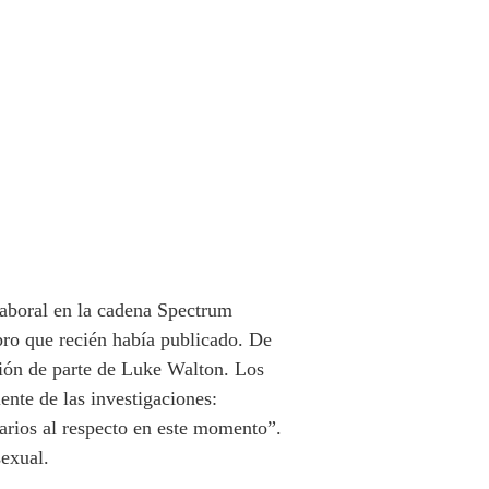
aboral en la cadena Spectrum
bro que recién había publicado. De
sión de parte de Luke Walton. Los
nte de las investigaciones:
arios al respecto en este momento”.
sexual.