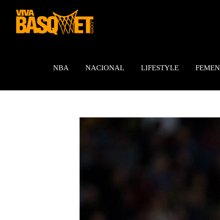
Saltar
al
contenido
NBA
NACIONAL
LIFESTYLE
FEMEN