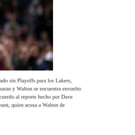
do sin Playoffs para los Lakers,
paran y Walton se encuentra envuelto
acuerdo al reporte hecho por Dave
ant, quien acusa a Walton de