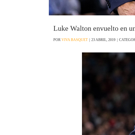
Luke Walton envuelto en u
POR
VIVA BASQUET
|
23 ABRIL, 2019
|
CATEGOR