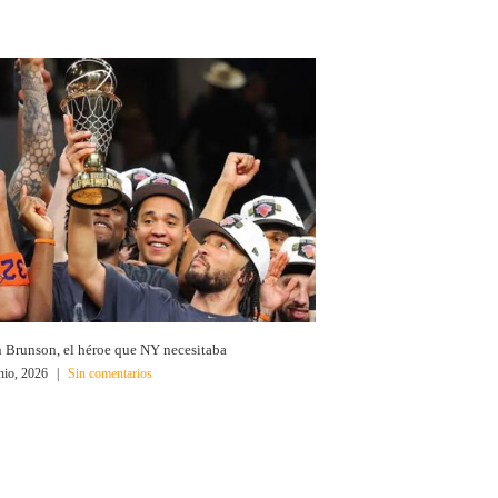
n Brunson, el héroe que NY necesitaba
nio, 2026
|
Sin comentarios