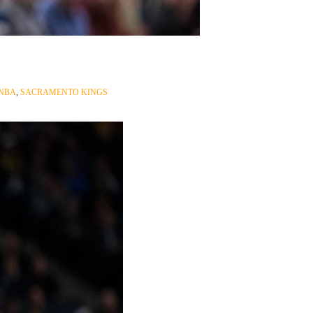
NBA
,
SACRAMENTO KINGS