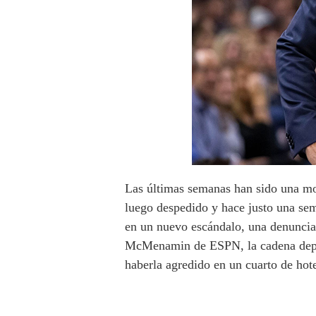
Las últimas semanas han sido una mo
luego despedido y hace justo una se
en un nuevo escándalo, una denuncia 
McMenamin de ESPN, la cadena depor
haberla agredido en un cuarto de hot