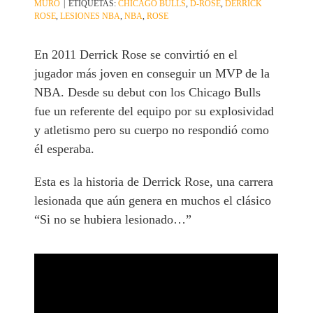
MURO
|
ETIQUETAS:
CHICAGO BULLS
,
D-ROSE
,
DERRICK
ROSE
,
LESIONES NBA
,
NBA
,
ROSE
En 2011 Derrick Rose se convirtió en el
jugador más joven en conseguir un MVP de la
NBA. Desde su debut con los Chicago Bulls
fue un referente del equipo por su explosividad
y atletismo pero su cuerpo no respondió como
él esperaba.
Esta es la historia de Derrick Rose, una carrera
lesionada que aún genera en muchos el clásico
“Si no se hubiera lesionado…”