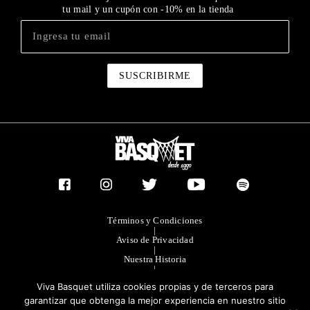
tu mail y un cupón con -10% en la tienda
Términos y Condiciones
|
Aviso de Privacidad
|
Nuestra Historia
|
Contacto Directo
Viva Basquet utiliza cookies propias y de terceros para
|
Publicidad
garantizar que obtenga la mejor experiencia en nuestro sitio