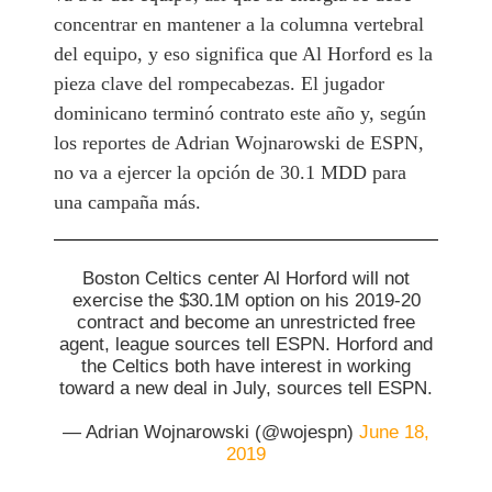
concentrar en mantener a la columna vertebral
del equipo, y eso significa que Al Horford es la
pieza clave del rompecabezas. El jugador
dominicano terminó contrato este año y, según
los reportes de Adrian Wojnarowski de ESPN,
no va a ejercer la opción de 30.1 MDD para
una campaña más.
Boston Celtics center Al Horford will not
exercise the $30.1M option on his 2019-20
contract and become an unrestricted free
agent, league sources tell ESPN. Horford and
the Celtics both have interest in working
toward a new deal in July, sources tell ESPN.
— Adrian Wojnarowski (@wojespn)
June 18,
2019