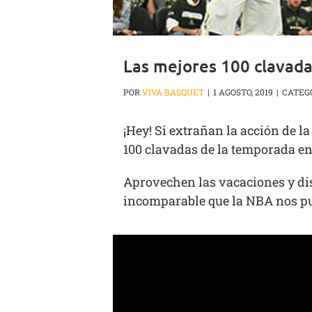
Las mejores 100 clavada
POR
VIVA BASQUET
|
1 AGOSTO, 2019
|
CATEG
¡Hey! Si extrañan la acción de l
100 clavadas de la temporada en
Aprovechen las vacaciones y dis
incomparable que la NBA nos pu