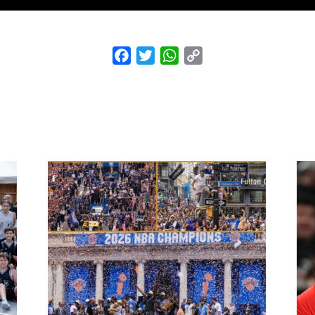
Facebook
Twitter
WhatsApp
Copy
Link