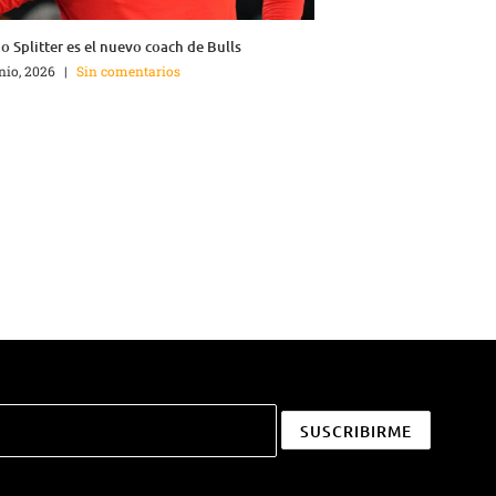
o Splitter es el nuevo coach de Bulls
unio, 2026
|
Sin comentarios