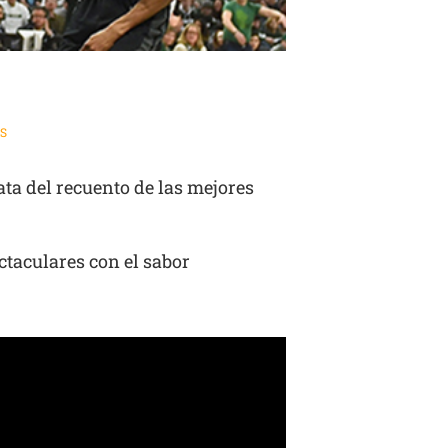
S
ata del recuento de las mejores
taculares con el sabor