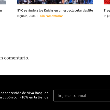
en
NYC se rinde a los Knicks en un espectacular desfile
Tiag
18 junio, 2026
|
Sin comentarios
15 j
un comentario.
jor contenido de Viva Basquet
un cupón con -10% en la tienda