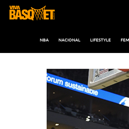
Saltar
al
contenido
NBA
NACIONAL
LIFESTYLE
FEM