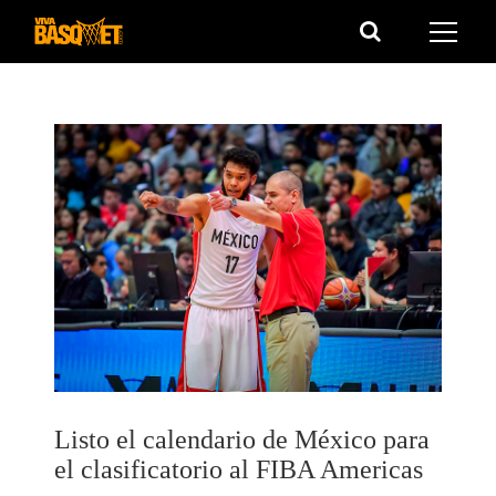
Saltar
al
contenido
Listo el calendario de México para
el clasificatorio al FIBA Americas