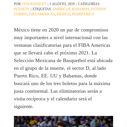
POR
VIVA BASQUET
|
1 AGOSTO, 2019
|
CATEGORÍAS:
PLANETA
|
ETIQUETAS:
AMERICUP
,
BAHAMAS
,
ESTADOS
UNIDOS
,
FIBA AMERICAS
,
MEXICO
,
PUERTO RICO
México tiene en 2020 un par de compromisos
muy importantes a nivel internacional con las
ventanas clasificatorias para el FIBA Americas
que se llevará cabo el próximo 2021. La
Selección Mexicana de Basquetbol está ubicada
en el grupo de la muerte, el sector D, al lado
Puerto Rico, EE. UU y Bahamas, donde
buscará uno de los tres boletos para la máxima
justa continental. Las eliminatorias serán a
visita recíproca y el calendario será el
siguiente.