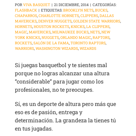
POR
VIVA BASQUET
|
21 DICIEMBRE, 2014
|
CATEGORÍAS:
FLASHBACK
|
ETIQUETAS:
BROOKLYN NETS
,
BUCKS
,
CHAPARROS
,
CHARLOTTE HORNETS
,
CLIPPERS
,
DALLAS
MAVERICKS
,
DENVER NUGGETS
,
GOLDEN STATE WARRIORS
,
HORNETS
,
HOUSTON ROCKETS
,
KNICKS
,
LA CLIPPERS
,
MAGIC
,
MAVERICKS
,
MILWAUKEE BUCKS
,
NETS
,
NEW
YORK KNICKS
,
NUGGETS
,
ORLANDO MAGIC
,
RAPTORS
,
ROCKETS
,
SALÓN DE LA FAMA
,
TORONTO RAPTORS
,
WARRIORS
,
WASHINGTON WIZARDS
,
WIZARDS
Si juegas basquetbol y te sientes mal
porque no logras alcanzar una altura
“considerable” para jugar como los
profesionales, no te preocupes.
Sí, es un deporte de altura pero más que
eso es de pasión, entrega y
determinación. La grandeza la tienes tú
en tus jugadas.