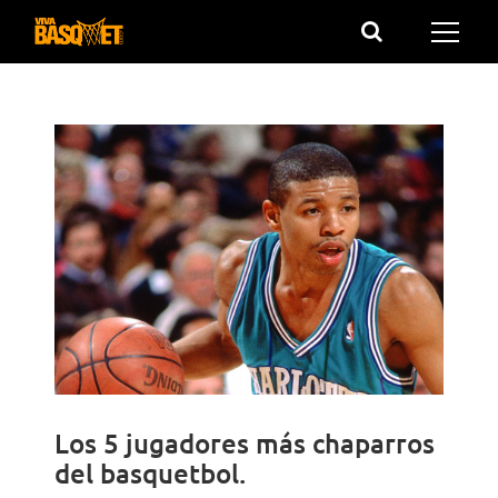
Saltar
al
contenido
Los 5 jugadores más chaparros
del basquetbol.