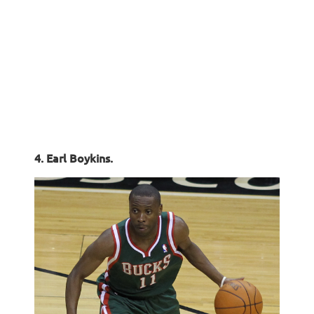
4. Earl Boykins.