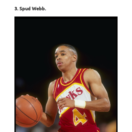
3. Spud Webb.