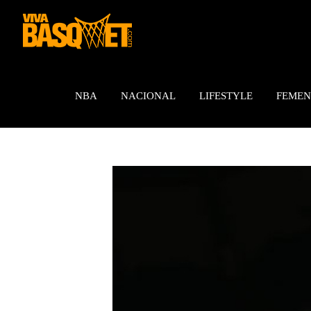
Saltar
al
contenido
NBA
NACIONAL
LIFESTYLE
FEMEN