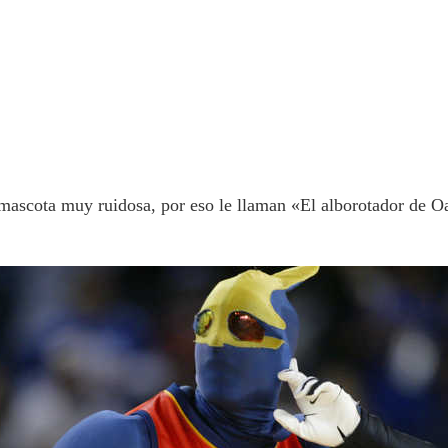
mascota muy ruidosa, por eso le llaman «El alborotador de O