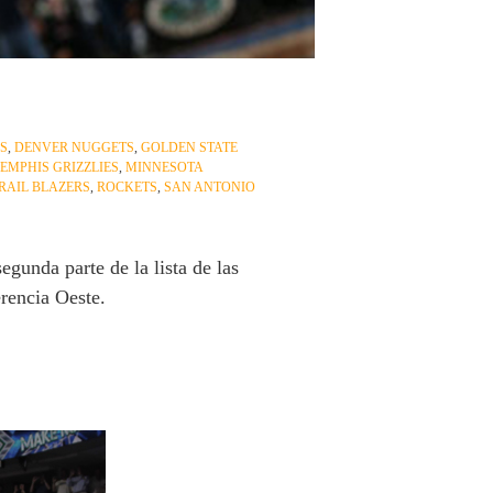
S
,
DENVER NUGGETS
,
GOLDEN STATE
EMPHIS GRIZZLIES
,
MINNESOTA
RAIL BLAZERS
,
ROCKETS
,
SAN ANTONIO
gunda parte de la lista de las
rencia Oeste.