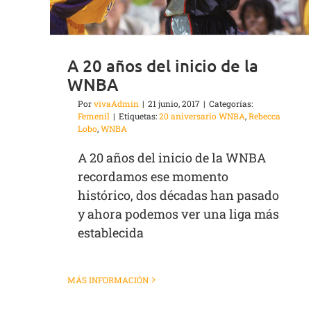
A 20 años del inicio de la
WNBA
Por
vivaAdmin
|
21 junio, 2017
|
Categorías:
Femenil
|
Etiquetas:
20 aniversario WNBA
,
Rebecca
Lobo
,
WNBA
A 20 años del inicio de la WNBA
recordamos ese momento
histórico, dos décadas han pasado
y ahora podemos ver una liga más
establecida
MÁS INFORMACIÓN