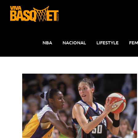
Saltar
al
contenido
NBA
NACIONAL
LIFESTYLE
FEM