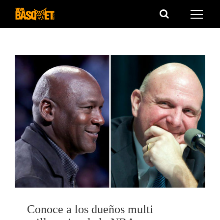
Saltar
al
contenido
Conoce a los dueños multi