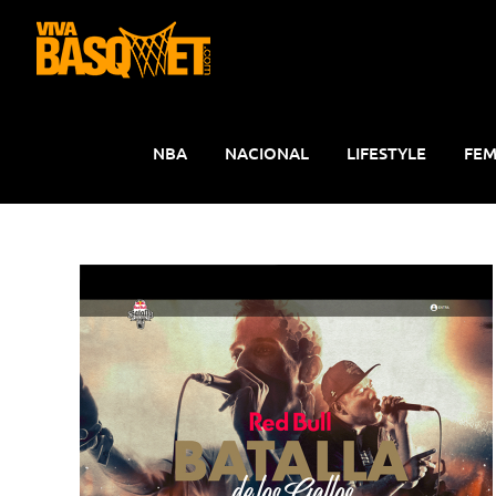
Saltar
al
contenido
NBA
NACIONAL
LIFESTYLE
FEM