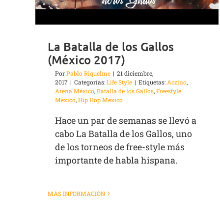
La Batalla de los Gallos
(México 2017)
Por
Pablo Riquelme
|
21 diciembre,
2017
|
Categorías:
Life Style
|
Etiquetas:
Aczino
,
Arena México
,
Batalla de los Gallos
,
Freestyle
México
,
Hip Hop México
Hace un par de semanas se llevó a
cabo La Batalla de los Gallos, uno
de los torneos de free-style más
importante de habla hispana.
MÁS INFORMACIÓN