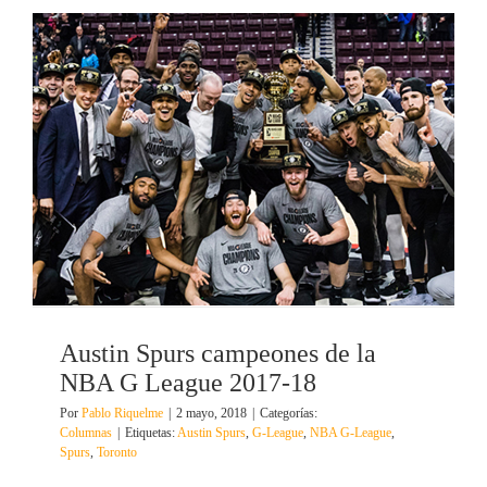
Austin Spurs campeones de la
NBA G League 2017-18
Por
Pablo Riquelme
|
2 mayo, 2018
|
Categorías:
Columnas
|
Etiquetas:
Austin Spurs
,
G-League
,
NBA G-League
,
Spurs
,
Toronto