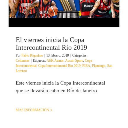
El viernes inicia la Copa
Intercontinental Rio 2019
Por
Pablo Riquelme
|
13 febrero, 2019
|
Categorías:
Columnas
|
Etiquetas:
AEK Atenas
,
Austin Spurs
,
Copa
Intercontinental
,
Copa Intercontinental Río 2019
,
FIBA
,
Flamengo
,
San
Lorenzo
Este viernes inicia la Copa Intercontinental
que se llevará a cabo en Río de Janeiro.
MÁS INFORMACIÓN