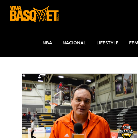
Saltar
al
contenido
NBA
NACIONAL
LIFESTYLE
FEM