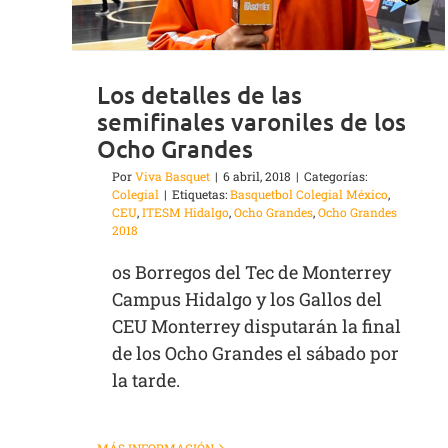
Los detalles de las
semifinales varoniles de los
Ocho Grandes
Por
Viva Basquet
|
6 abril, 2018
|
Categorías:
Colegial
|
Etiquetas:
Basquetbol Colegial México
,
CEU
,
ITESM Hidalgo
,
Ocho Grandes
,
Ocho Grandes
2018
os Borregos del Tec de Monterrey
Campus Hidalgo y los Gallos del
CEU Monterrey disputarán la final
de los Ocho Grandes el sábado por
la tarde.