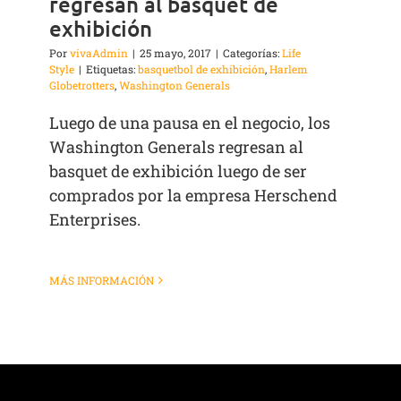
regresan al basquet de
exhibición
Por
vivaAdmin
|
25 mayo, 2017
|
Categorías:
Life
Style
|
Etiquetas:
basquetbol de exhibición
,
Harlem
Globetrotters
,
Washington Generals
Luego de una pausa en el negocio, los
Washington Generals regresan al
basquet de exhibición luego de ser
comprados por la empresa Herschend
Enterprises.
MÁS INFORMACIÓN