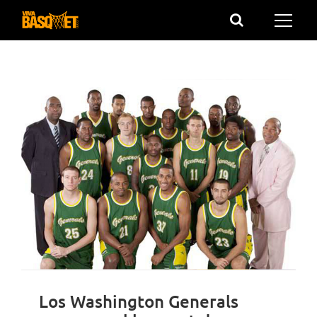
Saltar
al
contenido
Los Washington Generals