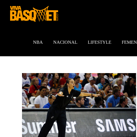
Saltar
al
contenido
NBA
NACIONAL
LIFESTYLE
FEMEN