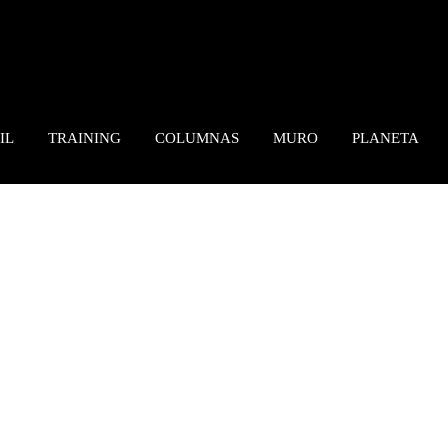
IL
TRAINING
COLUMNAS
MURO
PLANETA