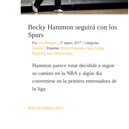
Becky Hammon seguirá con los
Spurs
Por
Viva Basquet
|
27 marzo, 2017
|
Categorías:
Femenil
|
Etiquetas:
Beckyt Hammon
,
coach
,
Gregg
Popovich
,
San Antonio Spurs
Hammon parece estar decidida a seguir
su camino en la NBA y algún día
convertirse en la primera entrenadora de
la liga.
MÁS INFORMACIÓN