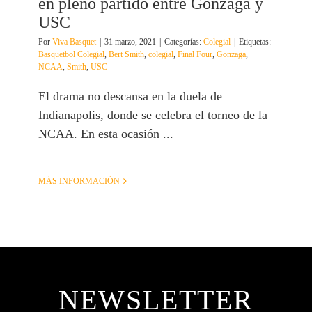
en pleno partido entre Gonzaga y
USC
Por
Viva Basquet
|
31 marzo, 2021
|
Categorías:
Colegial
|
Etiquetas:
Basquetbol Colegial
,
Bert Smith
,
colegial
,
Final Four
,
Gonzaga
,
NCAA
,
Smith
,
USC
El drama no descansa en la duela de
Indianapolis, donde se celebra el torneo de la
NCAA. En esta ocasión ...
MÁS INFORMACIÓN
NEWSLETTER