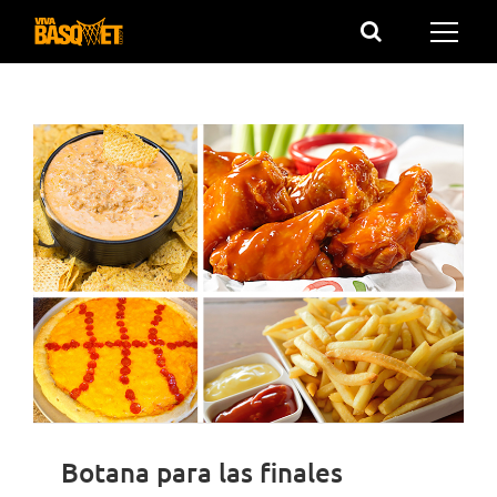
Saltar
al
contenido
Botana para las finales