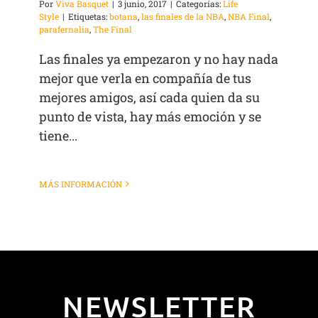
Por
Viva Basquet
|
3 junio, 2017
|
Categorías:
Life
Style
|
Etiquetas:
botana
,
las finales de la NBA
,
NBA Final
,
parafernalia
,
The Final
Las finales ya empezaron y no hay nada
mejor que verla en compañía de tus
mejores amigos, así cada quien da su
punto de vista, hay más emoción y se
tiene...
MÁS INFORMACIÓN
NEWSLETTER