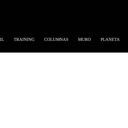
IL
TRAINING
COLUMNAS
MURO
PLANETA