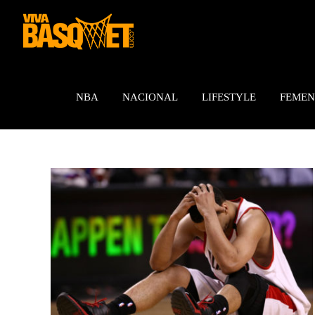
Saltar
al
contenido
NBA
NACIONAL
LIFESTYLE
FEMEN