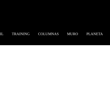
IL
TRAINING
COLUMNAS
MURO
PLANETA