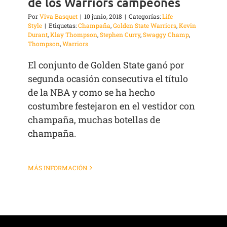
de los Warriors campeones
Por
Viva Basquet
|
10 junio, 2018
|
Categorías:
Life
Style
|
Etiquetas:
Champaña
,
Golden State Warriors
,
Kevin
Durant
,
Klay Thompson
,
Stephen Curry
,
Swaggy Champ
,
Thompson
,
Warriors
El conjunto de Golden State ganó por
segunda ocasión consecutiva el título
de la NBA y como se ha hecho
costumbre festejaron en el vestidor con
champaña, muchas botellas de
champaña.
MÁS INFORMACIÓN