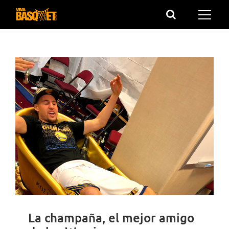
Saltar
al
contenido
La champaña, el mejor amigo