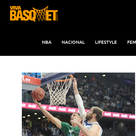
Saltar
al
contenido
NBA
NACIONAL
LIFESTYLE
FEM