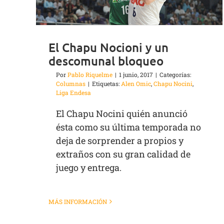
El Chapu Nocioni y un
descomunal bloqueo
Por
Pablo Riquelme
|
1 junio, 2017
|
Categorías:
Columnas
|
Etiquetas:
Alen Omic
,
Chapu Nocini
,
Liga Endesa
El Chapu Nocini quién anunció
ésta como su última temporada no
deja de sorprender a propios y
extraños con su gran calidad de
juego y entrega.
MÁS INFORMACIÓN