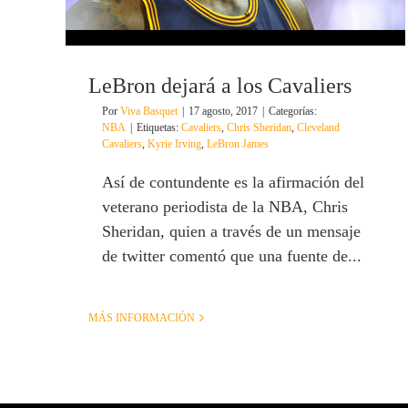
LeBron dejará a los Cavaliers
Por
Viva Basquet
|
17 agosto, 2017
|
Categorías:
NBA
|
Etiquetas:
Cavaliers
,
Chris Sheridan
,
Cleveland
Cavaliers
,
Kyrie Irving
,
LeBron James
Así de contundente es la afirmación del
veterano periodista de la NBA, Chris
Sheridan, quien a través de un mensaje
de twitter comentó que una fuente de...
MÁS INFORMACIÓN