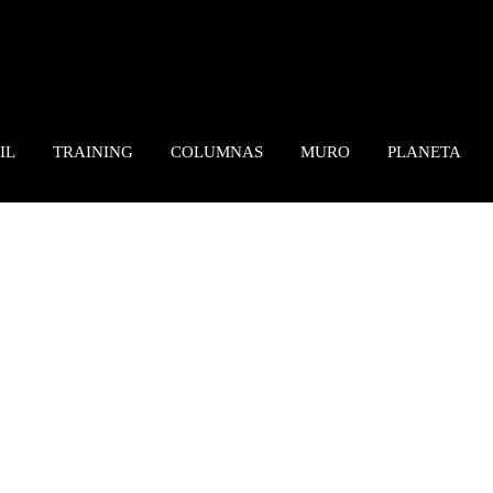
IL
TRAINING
COLUMNAS
MURO
PLANETA