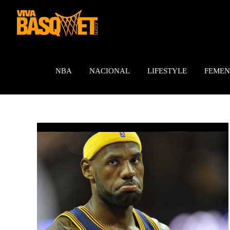
Saltar
al
contenido
NBA
NACIONAL
LIFESTYLE
FEMEN