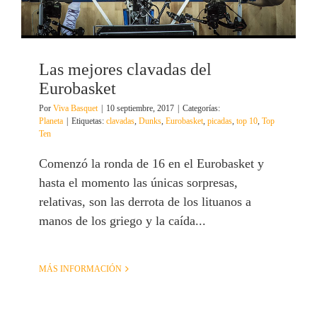
Las mejores clavadas del
Eurobasket
Por
Viva Basquet
|
10 septiembre, 2017
|
Categorías:
Planeta
|
Etiquetas:
clavadas
,
Dunks
,
Eurobasket
,
picadas
,
top 10
,
Top
Ten
Comenzó la ronda de 16 en el Eurobasket y
hasta el momento las únicas sorpresas,
relativas, son las derrota de los lituanos a
manos de los griego y la caída...
MÁS INFORMACIÓN