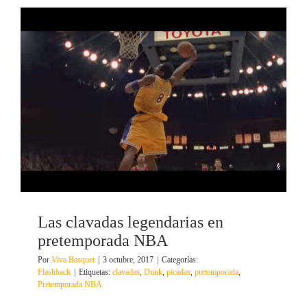
Las clavadas legendarias en
pretemporada NBA
Por
Viva Basquet
|
3 octubre, 2017
|
Categorías:
Flashback
|
Etiquetas:
clavadas
,
Dunk
,
picadas
,
pretemporada
,
Pretemporada NBA