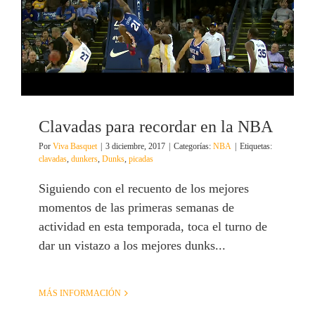
Clavadas para recordar en la NBA
Por
Viva Basquet
|
3 diciembre, 2017
|
Categorías:
NBA
|
Etiquetas:
clavadas
,
dunkers
,
Dunks
,
picadas
Siguiendo con el recuento de los mejores
momentos de las primeras semanas de
actividad en esta temporada, toca el turno de
dar un vistazo a los mejores dunks...
MÁS INFORMACIÓN