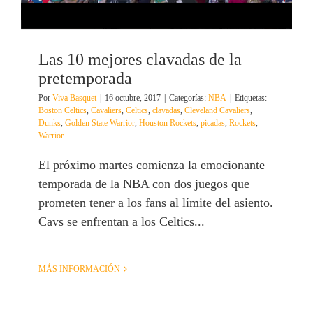
Las 10 mejores clavadas de la
pretemporada
Por
Viva Basquet
|
16 octubre, 2017
|
Categorías:
NBA
|
Etiquetas:
Boston Celtics
,
Cavaliers
,
Celtics
,
clavadas
,
Cleveland Cavaliers
,
Dunks
,
Golden State Warrior
,
Houston Rockets
,
picadas
,
Rockets
,
Warrior
El próximo martes comienza la emocionante
temporada de la NBA con dos juegos que
prometen tener a los fans al límite del asiento.
Cavs se enfrentan a los Celtics...
MÁS INFORMACIÓN