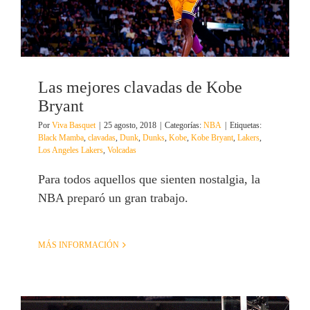
Las mejores clavadas de Kobe
Bryant
Por
Viva Basquet
|
25 agosto, 2018
|
Categorías:
NBA
|
Etiquetas:
Black Mamba
,
clavadas
,
Dunk
,
Dunks
,
Kobe
,
Kobe Bryant
,
Lakers
,
Los Angeles Lakers
,
Volcadas
Para todos aquellos que sienten nostalgia, la
NBA preparó un gran trabajo.
MÁS INFORMACIÓN