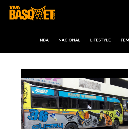
Saltar
al
contenido
NBA
NACIONAL
LIFESTYLE
FEM