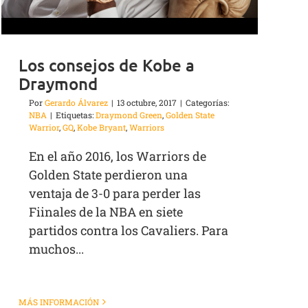
Los consejos de Kobe a
Draymond
Por
Gerardo Álvarez
|
13 octubre, 2017
|
Categorías:
NBA
|
Etiquetas:
Draymond Green
,
Golden State
Warrior
,
GQ
,
Kobe Bryant
,
Warriors
En el año 2016, los Warriors de
Golden State perdieron una
ventaja de 3-0 para perder las
Fiinales de la NBA en siete
partidos contra los Cavaliers. Para
muchos...
MÁS INFORMACIÓN