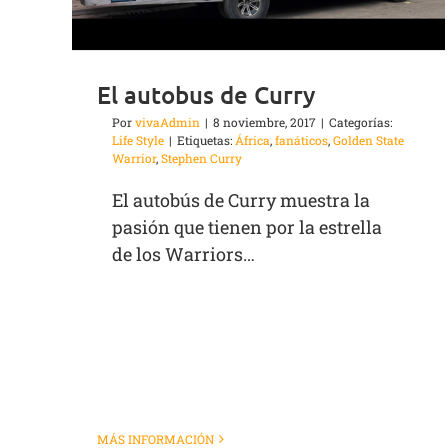
El autobus de Curry
Por
vivaAdmin
|
8 noviembre, 2017
|
Categorías:
Life Style
|
Etiquetas:
África
,
fanáticos
,
Golden State
Warrior
,
Stephen Curry
El autobús de Curry muestra la
pasión que tienen por la estrella
de los Warriors…
MÁS INFORMACIÓN