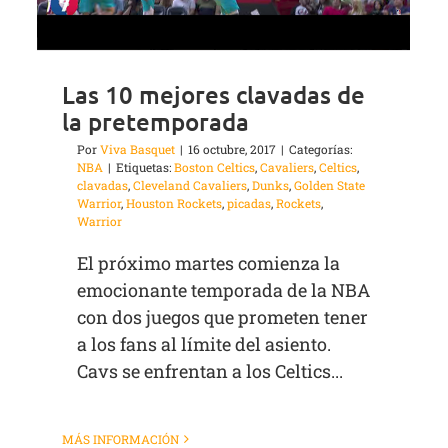
Las 10 mejores clavadas de
la pretemporada
Por
Viva Basquet
|
16 octubre, 2017
|
Categorías:
NBA
|
Etiquetas:
Boston Celtics
,
Cavaliers
,
Celtics
,
clavadas
,
Cleveland Cavaliers
,
Dunks
,
Golden State
Warrior
,
Houston Rockets
,
picadas
,
Rockets
,
Warrior
El próximo martes comienza la
emocionante temporada de la NBA
con dos juegos que prometen tener
a los fans al límite del asiento.
Cavs se enfrentan a los Celtics...
MÁS INFORMACIÓN