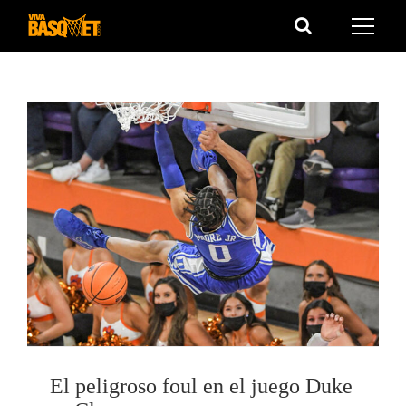
Saltar
al
contenido
El peligroso foul en el juego Duke