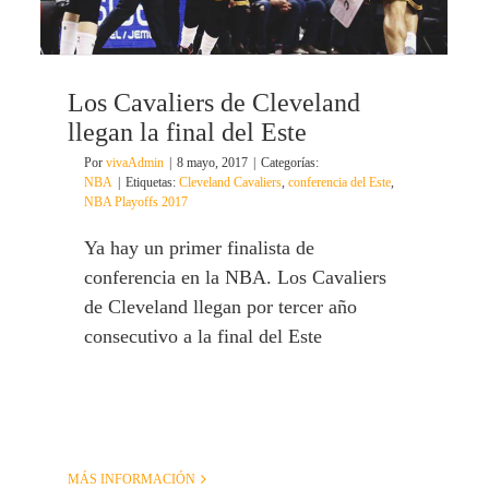
Los Cavaliers de Cleveland
llegan la final del Este
Por
vivaAdmin
|
8 mayo, 2017
|
Categorías:
NBA
|
Etiquetas:
Cleveland Cavaliers
,
conferencia del Este
,
NBA Playoffs 2017
Ya hay un primer finalista de
conferencia en la NBA. Los Cavaliers
de Cleveland llegan por tercer año
consecutivo a la final del Este
MÁS INFORMACIÓN