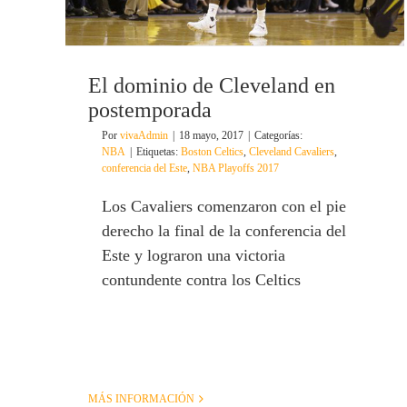
El dominio de Cleveland en
postemporada
Por
vivaAdmin
|
18 mayo, 2017
|
Categorías:
NBA
|
Etiquetas:
Boston Celtics
,
Cleveland Cavaliers
,
conferencia del Este
,
NBA Playoffs 2017
Los Cavaliers comenzaron con el pie
derecho la final de la conferencia del
Este y lograron una victoria
contundente contra los Celtics
MÁS INFORMACIÓN