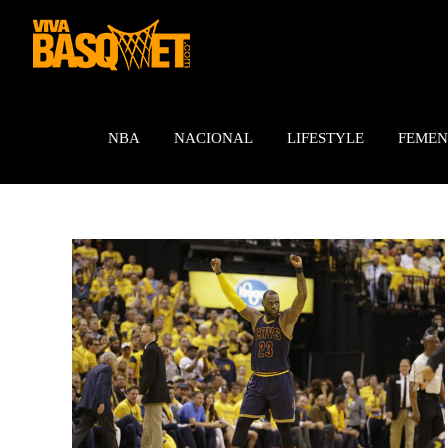
Saltar
al
contenido
NBA
NACIONAL
LIFESTYLE
FEMEN