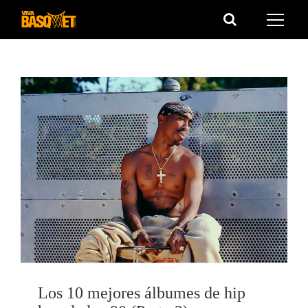
Saltar
al
contenido
Los 10 mejores álbumes de hip