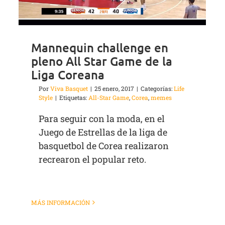
Mannequin challenge en
pleno All Star Game de la
Liga Coreana
Por
Viva Basquet
|
25 enero, 2017
|
Categorías:
Life
Style
|
Etiquetas:
All-Star Game
,
Corea
,
memes
Para seguir con la moda, en el
Juego de Estrellas de la liga de
basquetbol de Corea realizaron
recrearon el popular reto.
MÁS INFORMACIÓN