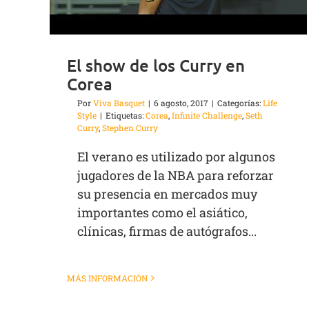
El show de los Curry en
Corea
Por
Viva Basquet
|
6 agosto, 2017
|
Categorías:
Life
Style
|
Etiquetas:
Corea
,
Infinite Challenge
,
Seth
Curry
,
Stephen Curry
El verano es utilizado por algunos
jugadores de la NBA para reforzar
su presencia en mercados muy
importantes como el asiático,
clínicas, firmas de autógrafos...
MÁS INFORMACIÓN