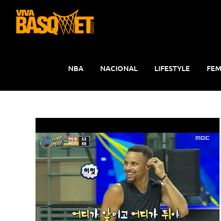
Saltar
al
contenido
NBA
NACIONAL
LIFESTYLE
FEM