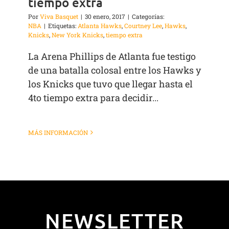
tiempo extra
Por
Viva Basquet
|
30 enero, 2017
|
Categorías:
NBA
|
Etiquetas:
Atlanta Hawks
,
Courtney Lee
,
Hawks
,
Knicks
,
New York Knicks
,
tiempo extra
La Arena Phillips de Atlanta fue testigo
de una batalla colosal entre los Hawks y
los Knicks que tuvo que llegar hasta el
4to tiempo extra para decidir...
MÁS INFORMACIÓN
NEWSLETTER