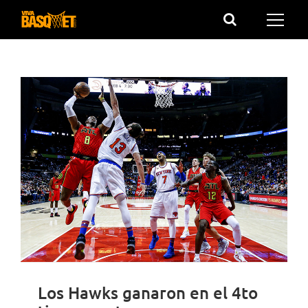
Saltar
al
contenido
Los Hawks ganaron en el 4to