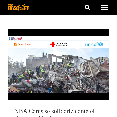
Saltar
al
contenido
NBA Cares se solidariza ante el