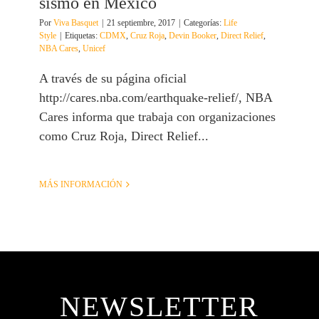
sismo en México
Por
Viva Basquet
|
21 septiembre, 2017
|
Categorías:
Life
Style
|
Etiquetas:
CDMX
,
Cruz Roja
,
Devin Booker
,
Direct Relief
,
NBA Cares
,
Unicef
A través de su página oficial
http://cares.nba.com/earthquake-relief/, NBA
Cares informa que trabaja con organizaciones
como Cruz Roja, Direct Relief...
MÁS INFORMACIÓN
NEWSLETTER