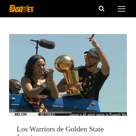
Saltar
al
contenido
Los Warriors de Golden State