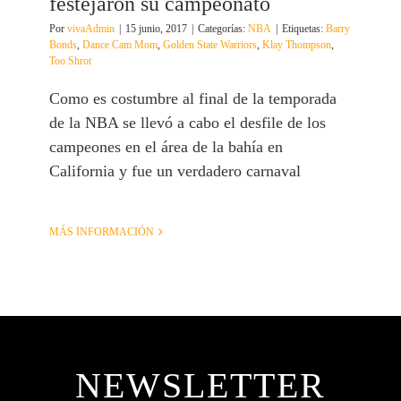
festejaron su campeonato
Por
vivaAdmin
|
15 junio, 2017
|
Categorías:
NBA
|
Etiquetas:
Barry
Bonds
,
Dance Cam Mom
,
Golden State Warriors
,
Klay Thompson
,
Too Shrot
Como es costumbre al final de la temporada
de la NBA se llevó a cabo el desfile de los
campeones en el área de la bahía en
California y fue un verdadero carnaval
MÁS INFORMACIÓN
NEWSLETTER