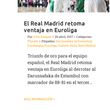
El Real Madrid retoma
ventaja en Euroliga
Por
Viva Basquet
|
26 abril, 2017
|
Categorías:
Planeta
|
Etiquetas:
Darussafaka de Estambul
,
Euroleague
,
Euroliga
,
Gustavo Ayón
,
Real Madrid
Triunfo de oro para el equipo
español, el Real Madrid retoma
ventaja en Euroliga al derrotar al
Darussafaka de Estambul con
marcador de 88-81 en el tercer...
MÁS INFORMACIÓN