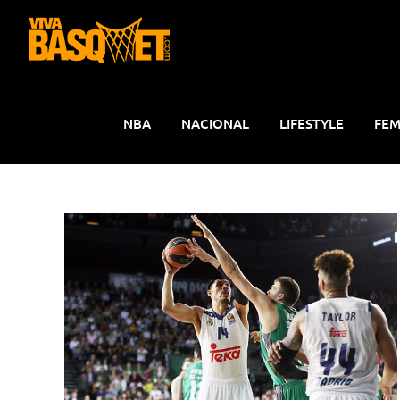
Saltar
al
contenido
NBA
NACIONAL
LIFESTYLE
FEM