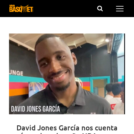
Saltar
al
contenido
David Jones García nos cuenta