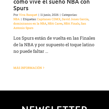
cómo vive el sueño NBA con
Spurs
Por
Viva Basquet
|
11 junio, 2026
|
Categorías:
NBA
|
Etiquetas:
Capitanes CDMX
,
David Jones Garcia
,
dominicanos en la NBA
,
NBA Cares
,
NBA Finals
,
San
Antonio Spurs
Los Spurs están de vuelta en las Finales
de la NBA y por supuesto el toque latino
no puede faltar ...
MÁS INFORMACIÓN