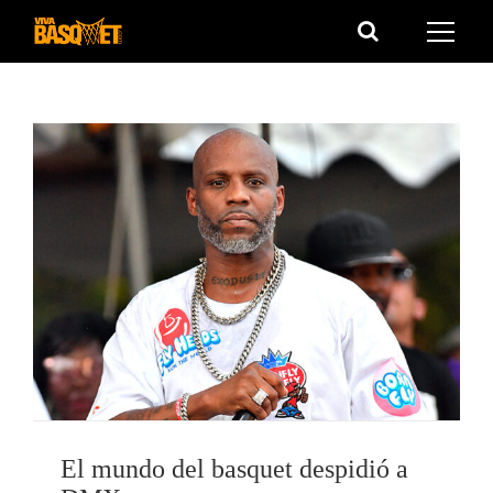
Saltar
al
contenido
El mundo del basquet despidió a