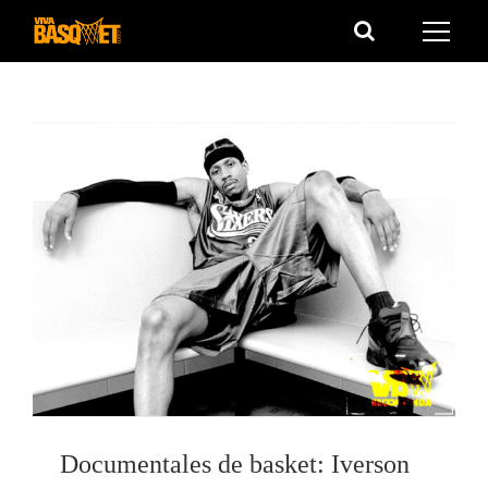
Saltar
al
contenido
Documentales de basket: Iverson