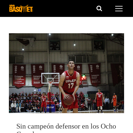
Saltar
al
contenido
Sin campeón defensor en los Ocho