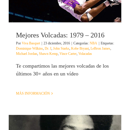
Mejores Volcadas: 1979 – 2016
Por
Viva Basquet
|
23 diciembre, 2016
|
Categorías:
NBA
|
Etiquetas:
Dominique Wilkins
,
Dr. J
,
John Starks
,
Kobe Bryant
,
LeBron James
,
Michael Jordan
,
Shawn Kemp
,
Vince Carter
,
Volacadas
Te compartimos las mejores volcadas de los
últimos 30+ años en un vídeo
MÁS INFORMACIÓN