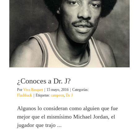
¿Conoces a Dr. J?
Por
Viva Basquet
|
15 mayo, 2016
|
Categorías:
Flashback
|
Etiquetas:
campeon
,
Dr. J
Algunos lo consideran como alguien que fue
mejor que el mismísimo Michael Jordan, el
jugador que trajo ...