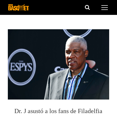
Saltar
al
contenido
Dr. J asustó a los fans de Filadelfia