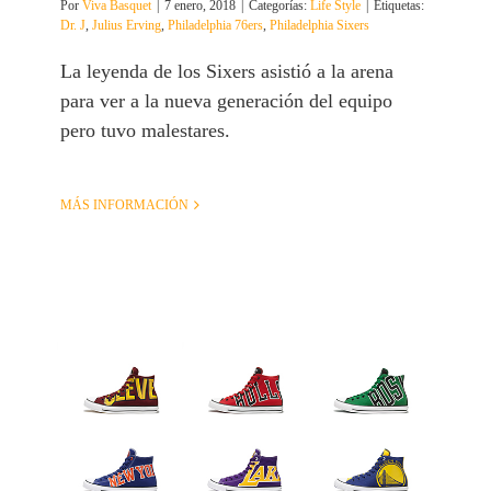
Por
Viva Basquet
|
7 enero, 2018
|
Categorías:
Life Style
|
Etiquetas:
Dr. J
,
Julius Erving
,
Philadelphia 76ers
,
Philadelphia Sixers
La leyenda de los Sixers asistió a la arena
para ver a la nueva generación del equipo
pero tuvo malestares.
MÁS INFORMACIÓN