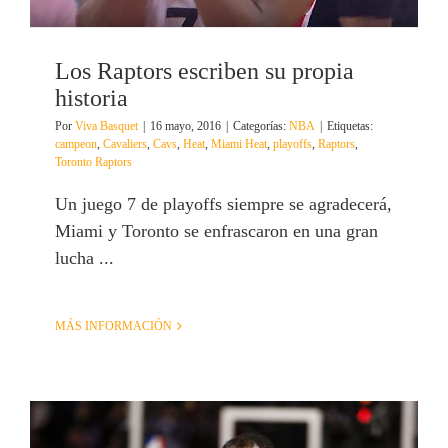
Los Raptors escriben su propia
historia
Por
Viva Basquet
|
16 mayo, 2016
|
Categorías:
NBA
|
Etiquetas:
campeon
,
Cavaliers
,
Cavs
,
Heat
,
Miami Heat
,
playoffs
,
Raptors
,
Toronto Raptors
Un juego 7 de playoffs siempre se agradecerá,
Miami y Toronto se enfrascaron en una gran
lucha ...
MÁS INFORMACIÓN