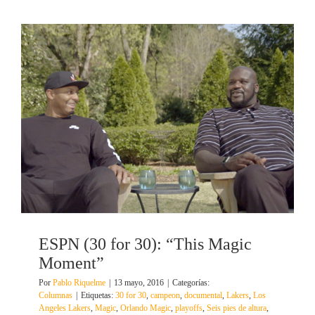
ESPN (30 for 30): “This Magic
Moment”
Por
Pablo Riquelme
|
13 mayo, 2016
|
Categorías:
Columnas
|
Etiquetas:
30 for 30
,
campeon
,
documental
,
Lakers
,
Los
Angeles Lakers
,
Magic
,
Orlando Magic
,
playoffs
,
Seis pies de altura
,