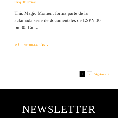
Shaquille O'Neal
This Magic Moment forma parte de la
aclamada serie de documentales de ESPN 30
on 30. En ...
MÁS INFORMACIÓN
1
2
Siguiente
NEWSLETTER