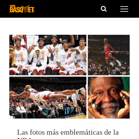
Saltar
al
contenido
Las fotos más emblemáticas de la