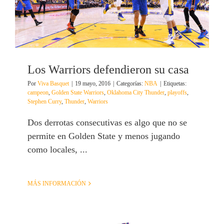
Los Warriors defendieron su casa
Por
Viva Basquet
|
19 mayo, 2016
|
Categorías:
NBA
|
Etiquetas:
campeon
,
Golden State Warriors
,
Oklahoma City Thunder
,
playoffs
,
Stephen Curry
,
Thunder
,
Warriors
Dos derrotas consecutivas es algo que no se
permite en Golden State y menos jugando
como locales, ...
MÁS INFORMACIÓN