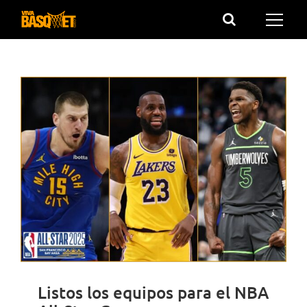
Saltar
al
contenido
Listos los equipos para el NBA