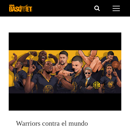
Saltar
al
contenido
Warriors contra el mundo