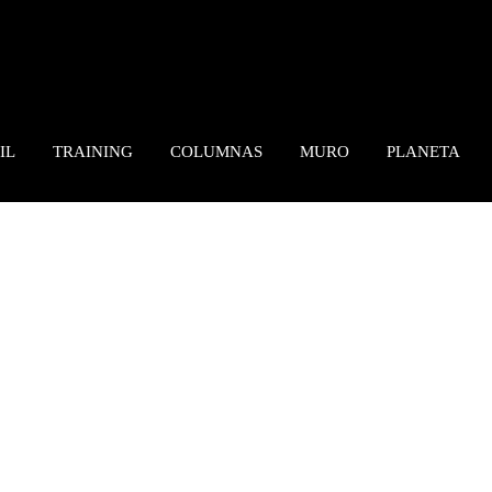
IL
TRAINING
COLUMNAS
MURO
PLANETA