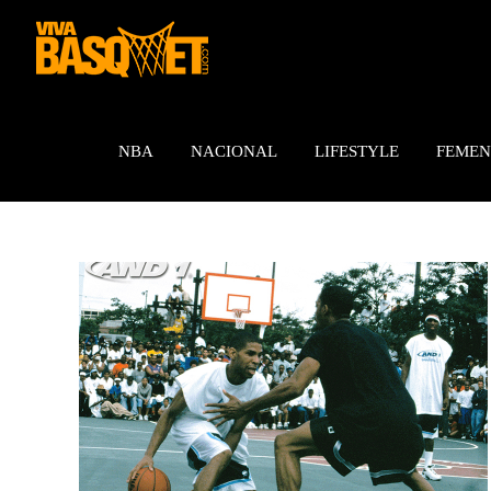
Saltar
al
contenido
NBA
NACIONAL
LIFESTYLE
FEMEN