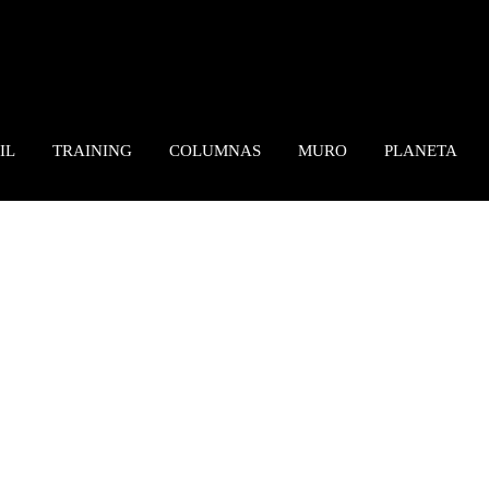
IL
TRAINING
COLUMNAS
MURO
PLANETA