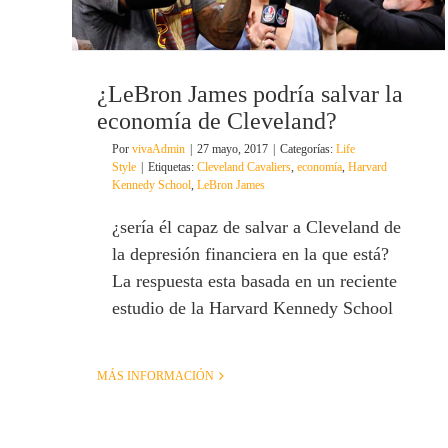
¿LeBron James podría salvar la
economía de Cleveland?
Por
vivaAdmin
|
27 mayo, 2017
|
Categorías:
Life
Style
|
Etiquetas:
Cleveland Cavaliers
,
economía
,
Harvard
Kennedy School
,
LeBron James
¿sería él capaz de salvar a Cleveland de
la depresión financiera en la que está?
La respuesta esta basada en un reciente
estudio de la Harvard Kennedy School
MÁS INFORMACIÓN