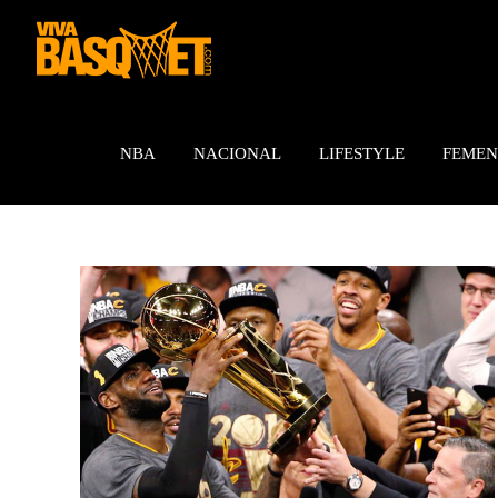
Saltar
al
contenido
NBA
NACIONAL
LIFESTYLE
FEMEN