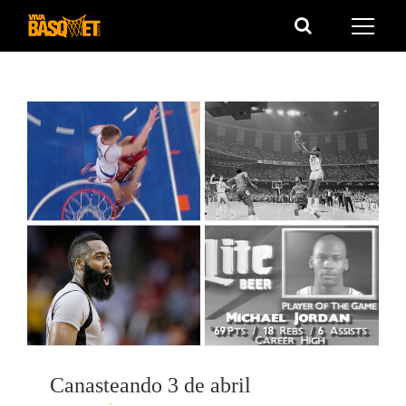
Saltar
al
contenido
Canasteando 3 de abril