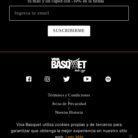
tu mail y un cupón con -10% en la tienda
Términos y Condiciones
|
Aviso de Privacidad
|
Nuestra Historia
|
Contacto Directo
Viva Basquet utiliza cookies propias y de terceros para
|
Publicidad
garantizar que obtenga la mejor experiencia en nuestro sitio
web.
Leer Más