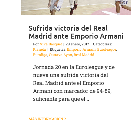
Sufrida victoria del Real
Madrid ante Emporio Armani
Por
Viva Basquet
|
28 enero, 2017
|
Categorías:
Planeta
|
Etiquetas:
Emporio Armani
,
Euroleague
,
Euroliga
,
Gustavo Ayón
,
Real Madrid
Jornada 20 en la Euroleague y de
nueva una sufrida victoria del
Real Madrid ante el Emporio
Armani con marcador de 94-89,
suficiente para que el...
MÁS INFORMACIÓN