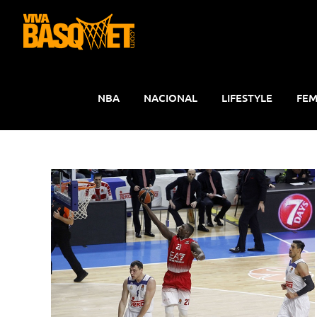
Saltar
al
contenido
NBA
NACIONAL
LIFESTYLE
FEM