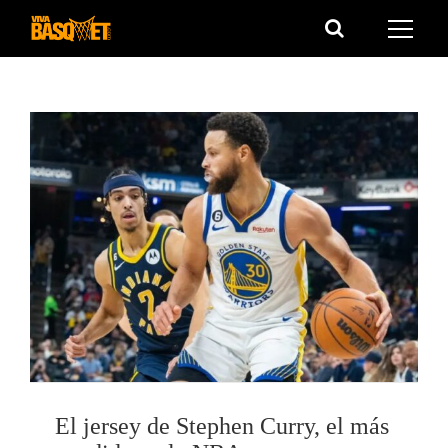
Saltar
al
contenido
El jersey de Stephen Curry, el más