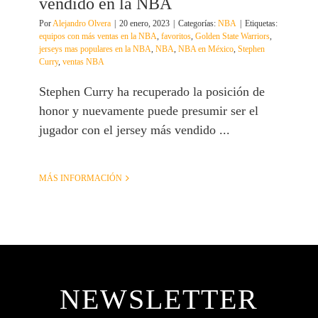
vendido en la NBA
Por
Alejandro Olvera
|
20 enero, 2023
|
Categorías:
NBA
|
Etiquetas:
equipos con más ventas en la NBA
,
favoritos
,
Golden State Warriors
,
jerseys mas populares en la NBA
,
NBA
,
NBA en México
,
Stephen
Curry
,
ventas NBA
Stephen Curry ha recuperado la posición de
honor y nuevamente puede presumir ser el
jugador con el jersey más vendido ...
MÁS INFORMACIÓN
NEWSLETTER