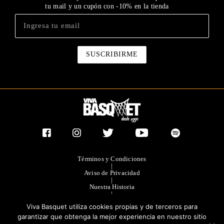
tu mail y un cupón con -10% en la tienda
Términos y Condiciones
|
Aviso de Privacidad
|
Nuestra Historia
|
Contacto Directo
Viva Basquet utiliza cookies propias y de terceros para
|
Publicidad
garantizar que obtenga la mejor experiencia en nuestro sitio