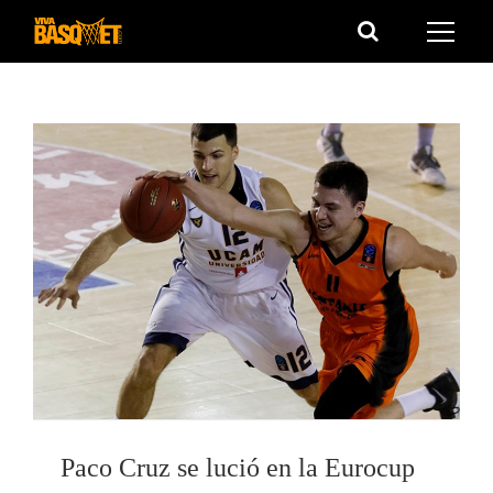
Saltar
al
contenido
Paco Cruz se lució en la Eurocup