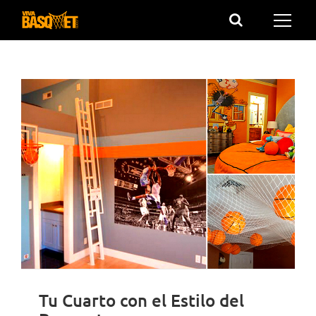
Saltar
al
contenido
Tu Cuarto con el Estilo del