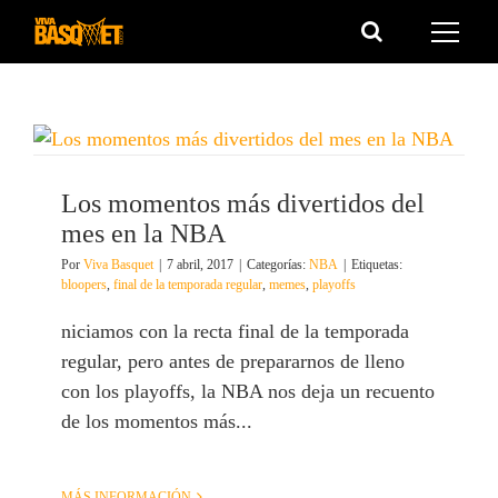
Saltar
al
contenido
Los momentos más divertidos del
mes en la NBA
Por
Viva Basquet
|
7 abril, 2017
|
Categorías:
NBA
|
Etiquetas:
bloopers
,
final de la temporada regular
,
memes
,
playoffs
niciamos con la recta final de la temporada
regular, pero antes de prepararnos de lleno
con los playoffs, la NBA nos deja un recuento
de los momentos más...
MÁS INFORMACIÓN