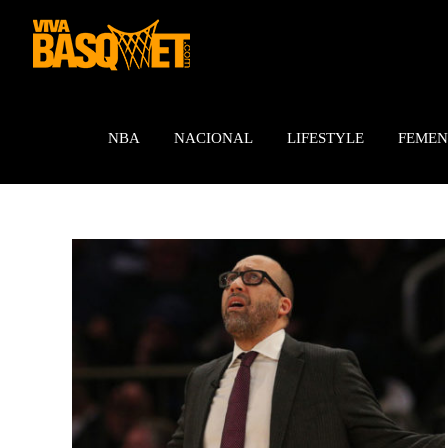
Saltar
al
contenido
NBA
NACIONAL
LIFESTYLE
FEMEN