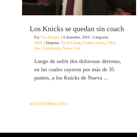
Los Knicks se quedan sin coach
Por
Viva Basquet
|
6 diciembre, 2019
|
Categorías:
NBA
|
Etiquetas:
David Fizdale
,
Fizdale
,
Knicks
,
NBA
,
New York Knicks
,
Nueva York
Luego de sufrir dos dolorosas derrotas,
en las cuales cayeron por más de 35
puntos, a los Knicks de Nueva ...
MÁS INFORMACIÓN