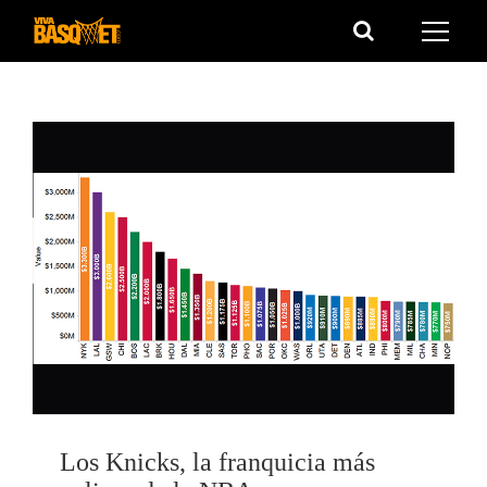
Saltar
al
contenido
Los Knicks, la franquicia más