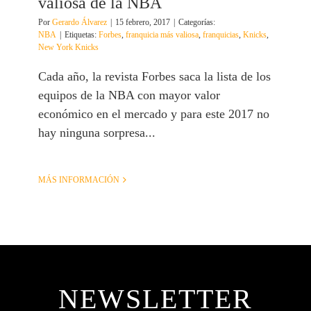
valiosa de la NBA
Por
Gerardo Álvarez
|
15 febrero, 2017
|
Categorías:
NBA
|
Etiquetas:
Forbes
,
franquicia más valiosa
,
franquicias
,
Knicks
,
New York Knicks
Cada año, la revista Forbes saca la lista de los
equipos de la NBA con mayor valor
económico en el mercado y para este 2017 no
hay ninguna sorpresa...
MÁS INFORMACIÓN
NEWSLETTER